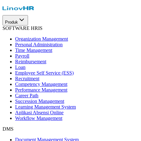
Produk
SOFTWARE HRIS
Organization Management
Personal Administration
Time Management
Payroll
Reimbursement
Loan
Employee Self Service (ESS)
Recruitment
Competency Management
Performance Management
Career Path
Succession Management
Learning Management System
Aplikasi Absensi Online
Workflow Management
DMS
Document Management System