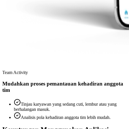
Team Activity
Mudahkan proses pemantauan kehadiran anggota
tim
Tinjau karyawan yang sedang cuti, lembur atau yang
berhalangan masuk.
Analisis pola kehadiran anggota tim lebih mudah.