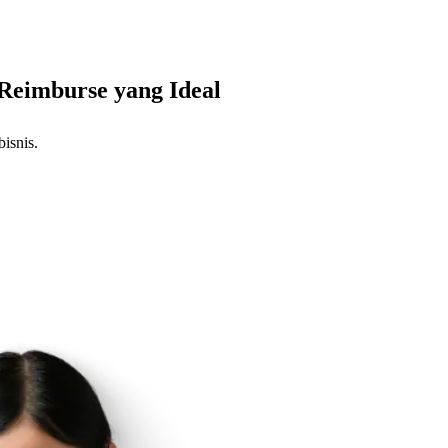
Reimburse yang Ideal
isnis.