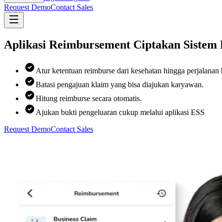
Request Demo
Contact Sales
Aplikasi Reimbursement Ciptakan Sistem 
Atur ketentuan reimburse dari kesehatan hingga perjalanan b
Batasi pengajuan klaim yang bisa diajukan karyawan.
Hitung reimburse secara otomatis.
Ajukan bukti pengeluaran cukup melalui aplikasi ESS
Request Demo
Contact Sales