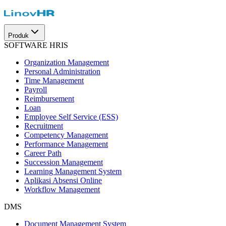
Produk
SOFTWARE HRIS
Organization Management
Personal Administration
Time Management
Payroll
Reimbursement
Loan
Employee Self Service (ESS)
Recruitment
Competency Management
Performance Management
Career Path
Succession Management
Learning Management System
Aplikasi Absensi Online
Workflow Management
DMS
Document Management System