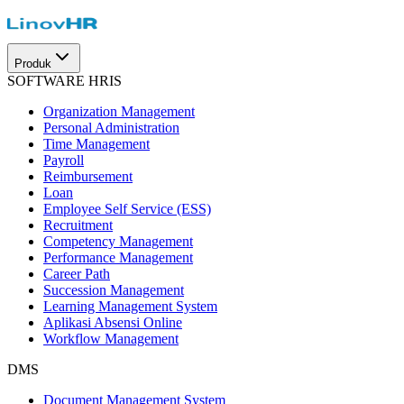
Produk
SOFTWARE HRIS
Organization Management
Personal Administration
Time Management
Payroll
Reimbursement
Loan
Employee Self Service (ESS)
Recruitment
Competency Management
Performance Management
Career Path
Succession Management
Learning Management System
Aplikasi Absensi Online
Workflow Management
DMS
Document Management System