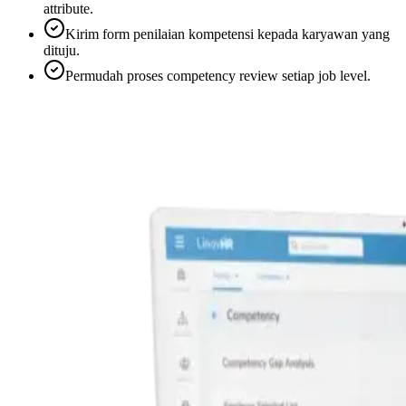
attribute.
Kirim form penilaian kompetensi kepada karyawan yang
dituju.
Permudah proses competency review setiap job level.