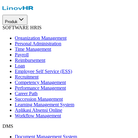
Produk
SOFTWARE HRIS
Organization Management
Personal Administration
Time Management
Payroll
Reimbursement
Loan
Employee Self Service (ESS)
Recruitment
Competency Management
Performance Management
Career Path
Succession Management
Learning Management System
Aplikasi Absensi Online
Workflow Management
DMS
Document Management System