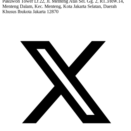
Pakuwon Tower Lt 22, Jl. Menteng Atas Sel. Gg. 2, RT.3/RW.14,
Menteng Dalam, Kec. Menteng, Kota Jakarta Selatan, Daerah
Khusus Ibukota Jakarta 12870