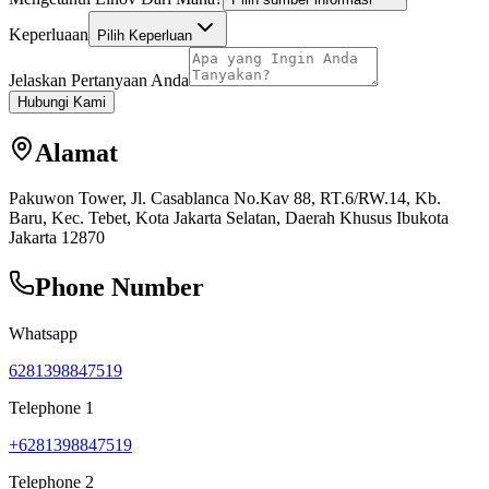
Keperluaan
Pilih Keperluan
Jelaskan Pertanyaan Anda
Hubungi Kami
Alamat
Pakuwon Tower, Jl. Casablanca No.Kav 88, RT.6/RW.14, Kb.
Baru, Kec. Tebet, Kota Jakarta Selatan, Daerah Khusus Ibukota
Jakarta 12870
Phone Number
Whatsapp
6281398847519
Telephone 1
+6281398847519
Telephone 2