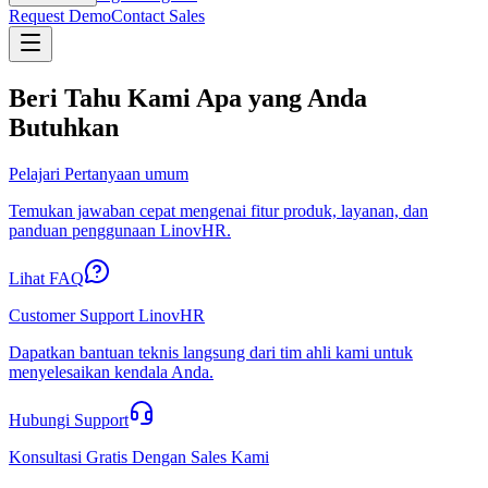
Request Demo
Contact Sales
Beri Tahu Kami Apa yang Anda
Butuhkan
Pelajari Pertanyaan umum
Temukan jawaban cepat mengenai fitur produk, layanan, dan
panduan penggunaan LinovHR.
Lihat FAQ
Customer Support LinovHR
Dapatkan bantuan teknis langsung dari tim ahli kami untuk
menyelesaikan kendala Anda.
Hubungi Support
Konsultasi Gratis Dengan Sales Kami