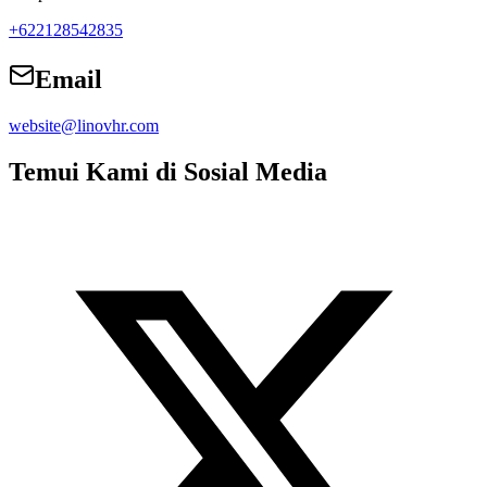
+622128542835
Email
website@linovhr.com
Temui Kami di Sosial Media