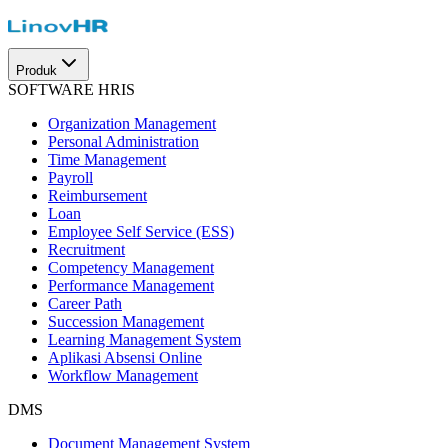
Produk
SOFTWARE HRIS
Organization Management
Personal Administration
Time Management
Payroll
Reimbursement
Loan
Employee Self Service (ESS)
Recruitment
Competency Management
Performance Management
Career Path
Succession Management
Learning Management System
Aplikasi Absensi Online
Workflow Management
DMS
Document Management System