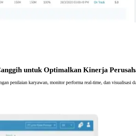
anggih untuk Optimalkan Kinerja Perusah
n penilaian karyawan, monitor performa real-time, dan visualisasi dat