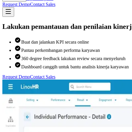
Request Demo
Contact Sales
Lakukan pemantauan dan penilaian kinerja
Buat dan jalankan KPI secara online
Pantau perkembangan performa karyawan
360 degree feedback lakukan review secara menyeluruh
Dashboard canggih untuk bantu analisis kinerja karyawan
Request Demo
Contact Sales