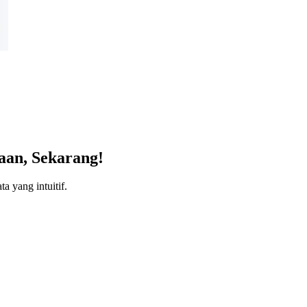
aan, Sekarang!
a yang intuitif.