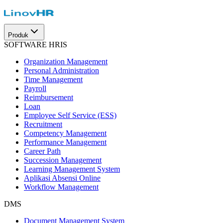
Produk
SOFTWARE HRIS
Organization Management
Personal Administration
Time Management
Payroll
Reimbursement
Loan
Employee Self Service (ESS)
Recruitment
Competency Management
Performance Management
Career Path
Succession Management
Learning Management System
Aplikasi Absensi Online
Workflow Management
DMS
Document Management System