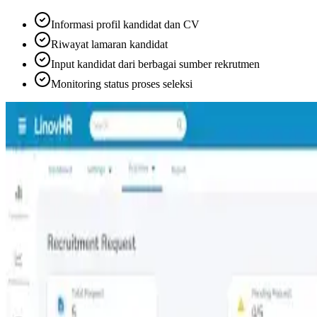
Informasi profil kandidat dan CV
Riwayat lamaran kandidat
Input kandidat dari berbagai sumber rekrutmen
Monitoring status proses seleksi