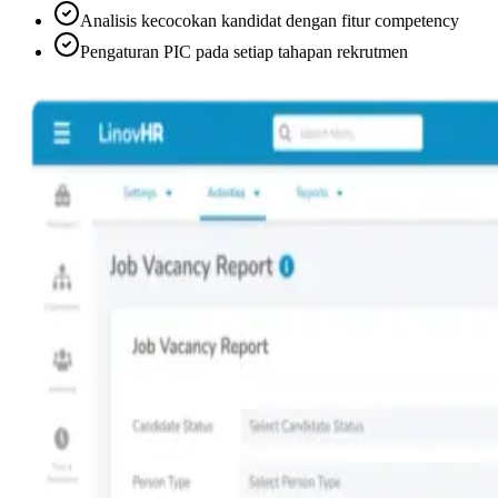
Analisis kecocokan kandidat dengan fitur competency
Pengaturan PIC pada setiap tahapan rekrutmen