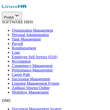
Produk
SOFTWARE HRIS
Organization Management
Personal Administration
Time Management
Payroll
Reimbursement
Loan
Employee Self Service (ESS)
Recruitment
Competency Management
Performance Management
Career Path
Succession Management
Learning Management System
Aplikasi Absensi Online
Workflow Management
DMS
Document Management System