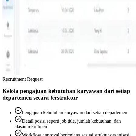
Recruitment Request
Kelola pengajuan kebutuhan karyawan dari setiap
departemen secara terstruktur
Pengajuan kebutuhan karyawan dari setiap departemen
Detail posisi seperti job title, jumlah kebutuhan, dan
alasan rekrutmen
Workflow approval berjenjang sesuai struktur organisasi