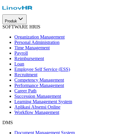
Produk
SOFTWARE HRIS
Organization Management
Personal Administration
Time Management
Payroll
Reimbursement
Loan
Employee Self Service (ESS)
Recruitment
Competency Management
Performance Management
Career Path
Succession Management
Learning Management System
Aplikasi Absensi Online
Workflow Management
DMS
Document Management System