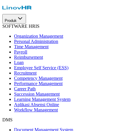
Produk
SOFTWARE HRIS
Organization Management
Personal Administration
Time Management
Payroll
Reimbursement
Loan
Employee Self Service (ESS)
Recruitment
Competency Management
Performance Management
Career Path
Succession Management
Learning Management System
Aplikasi Absensi Online
Workflow Management
DMS
Document Management System