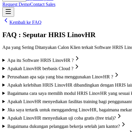
Request Demo
Contact Sales
Kembali ke FAQ
FAQ : Seputar HRIS LinovHR
Apa yang Sering Ditanyakan Calon Klien terkait Software HRIS Li
Apa itu Software HRIS LinovHR ?
Apakah LinovHR berbasis Cloud ?
Perusahaan apa saja yang bisa menggunakan LinovHR ?
Apakah kelebihan HRIS LinovHR dibandingkan dengan HRIS lai
Bagaimana cara saya memilih modul HRIS LinovHR yang sesuai 
Apakah LinovHR menyediakan fasilitas training bagi penggunaan
Jika saya tertarik untuk menggandeng LinovHR, bagaimana meka
Apakah LinovHR menyediakan uji coba gratis (free trial)?
Bagaimana dukungan pelanggan bekerja setelah jam kantor?