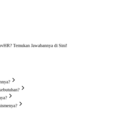
novHR? Temukan Jawabannya di Sini!
nnya?
kebutuhan?
nya?
nismenya?